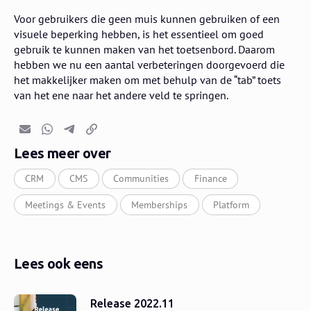
Voor gebruikers die geen muis kunnen gebruiken of een
visuele beperking hebben, is het essentieel om goed
gebruik te kunnen maken van het toetsenbord. Daarom
hebben we nu een aantal verbeteringen doorgevoerd die
het makkelijker maken om met behulp van de “tab” toets
van het ene naar het andere veld te springen.
E-mail
Whatsapp
Telegram
Kopieer link
Lees meer over
CRM
CMS
Communities
Finance
Meetings & Events
Memberships
Platform
Lees ook eens
Release 2022.11