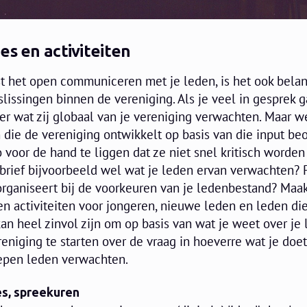
es en activiteiten
st het open communiceren met je leden, is het ook belang
slissingen binnen de vereniging. Als je veel in gesprek 
er wat zij globaal van je vereniging verwachten. Maar w
en die de vereniging ontwikkelt op basis van die input b
voor de hand te liggen dat ze niet snel kritisch worden
sbrief bijvoorbeeld wel wat je leden ervan verwachten? 
organiseert bij de voorkeuren van je ledenbestand? Maak
n activiteiten voor jongeren, nieuwe leden en leden die
n heel zinvol zijn om op basis van wat je weet over je
eniging te starten over de vraag in hoeverre wat je doet
oepen leden verwachten.
es, spreekuren