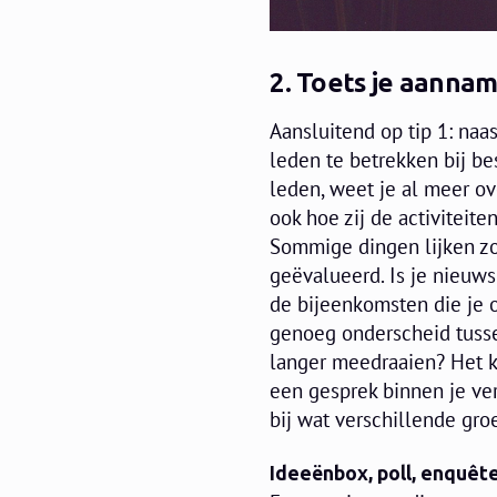
2. Toets je aannam
Aansluitend op tip 1: naa
leden te betrekken bij be
leden, weet je al meer ov
ook hoe zij de activiteit
Sommige dingen lijken zo 
geëvalueerd. Is je nieuw
de bijeenkomsten die je 
genoeg onderscheid tusse
langer meedraaien? Het ka
een gesprek binnen je ver
bij wat verschillende gr
​Ideeënbox, poll, enquêt