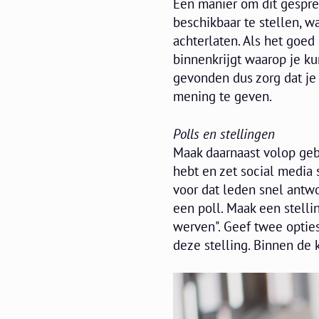
Een manier om dit gesprek
beschikbaar te stellen, 
achterlaten. Als het goed 
binnenkrijgt waarop je ku
gevonden dus zorg dat je
mening te geven.
Polls en stellingen
Maak daarnaast volop gebr
hebt en zet social media 
voor dat leden snel antw
een poll. Maak een stell
werven". Geef twee opties
deze stelling. Binnen de 