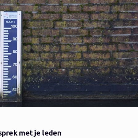
esprek met je leden