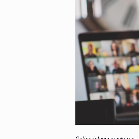
Online inloopspreekuren