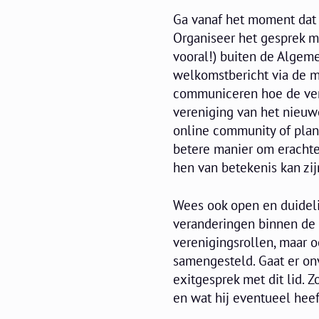
​Ga vanaf het moment dat
Organiseer het gesprek me
vooral!) buiten de Algem
welkomstbericht via de ma
communiceren hoe de ver
vereniging van het nieuw
online community of plan 
betere manier om eracht
hen van betekenis kan zij
Wees ook open en duideli
veranderingen binnen de v
verenigingsrollen, maar o
samengesteld. Gaat er onv
exitgesprek met dit lid.
en wat hij eventueel heef