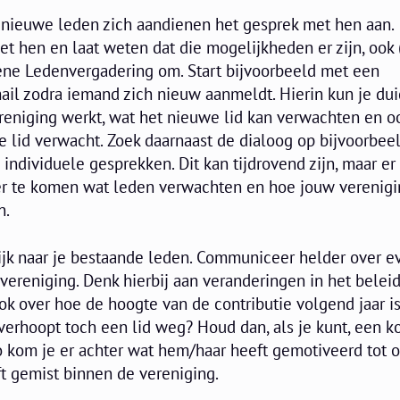
 nieuwe leden zich aandienen het gesprek met hen aan.
t hen en laat weten dat die mogelijkheden er zijn, ook 
ene Ledenvergadering om. Start bijvoorbeeld met een
il zodra iemand zich nieuw aanmeldt. Hierin kun je dui
eniging werkt, wat het nieuwe lid kan verwachten en o
e lid verwacht. Zoek daarnaast de dialoog op bijvoorbee
individuele gesprekken. Dit kan tijdrovend zijn, maar er
er te komen wat leden verwachten en hoe jouw verenigi
n.
jk naar je bestaande leden. Communiceer helder over e
ereniging. Denk hierbij aan veranderingen in het beleid
ok over hoe de hoogte van de contributie volgend jaar i
erhoopt toch een lid weg? Houd dan, als je kunt, een k
 Zo kom je er achter wat hem/haar heeft gemotiveerd tot
t gemist binnen de vereniging.