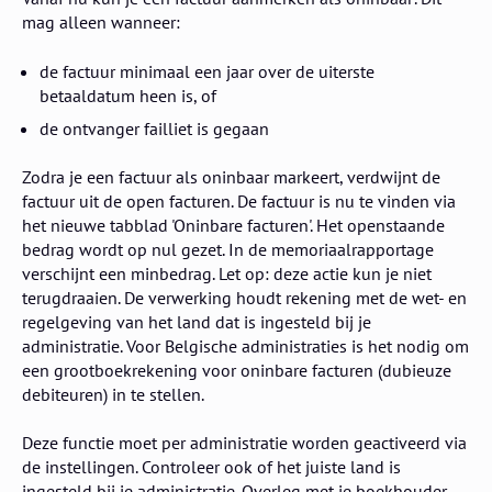
mag alleen wanneer:
de factuur minimaal een jaar over de uiterste
betaaldatum heen is, of
de ontvanger failliet is gegaan
Zodra je een factuur als oninbaar markeert, verdwijnt de
factuur uit de open facturen. De factuur is nu te vinden via
het nieuwe tabblad 'Oninbare facturen'. Het openstaande
bedrag wordt op nul gezet. In de memoriaalrapportage
verschijnt een minbedrag. Let op: deze actie kun je niet
terugdraaien. De verwerking houdt rekening met de wet- en
regelgeving van het land dat is ingesteld bij je
administratie. Voor Belgische administraties is het nodig om
een grootboekrekening voor oninbare facturen (dubieuze
debiteuren) in te stellen.
Deze functie moet per administratie worden geactiveerd via
de instellingen. Controleer ook of het juiste land is
ingesteld bij je administratie. Overleg met je boekhouder