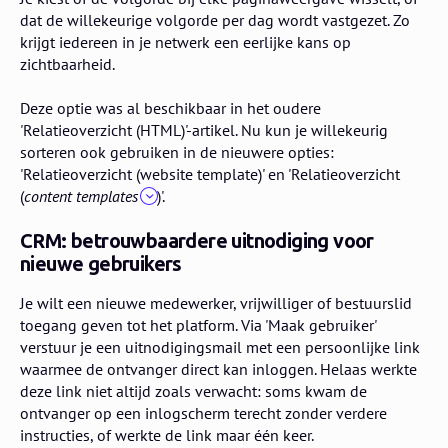
dat de willekeurige volgorde per dag wordt vastgezet. Zo
krijgt iedereen in je netwerk een eerlijke kans op
zichtbaarheid.
Deze optie was al beschikbaar in het oudere
'Relatieoverzicht (HTML)'-artikel. Nu kun je willekeurig
sorteren ook gebruiken in de nieuwere opties:
'Relatieoverzicht (website template)' en 'Relatieoverzicht
(
content templates
)'.
CRM: betrouwbaardere uitnodiging voor
nieuwe gebruikers
Je wilt een nieuwe medewerker, vrijwilliger of bestuurslid
toegang geven tot het platform. Via 'Maak gebruiker'
verstuur je een uitnodigingsmail met een persoonlijke link
waarmee de ontvanger direct kan inloggen. Helaas werkte
deze link niet altijd zoals verwacht: soms kwam de
ontvanger op een inlogscherm terecht zonder verdere
instructies, of werkte de link maar één keer.