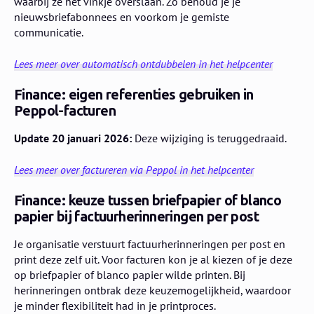
waarbij ze het vinkje overslaan. Zo behoud je je
nieuwsbriefabonnees en voorkom je gemiste
communicatie.
Lees meer over automatisch ontdubbelen in het helpcenter
Finance: eigen referenties gebruiken in
Peppol-facturen
Update 20 januari 2026:
Deze wijziging is teruggedraaid.
Lees meer over factureren via Peppol in het helpcenter
Finance: keuze tussen briefpapier of blanco
papier bij factuurherinneringen per post
Je organisatie verstuurt factuurherinneringen per post en
print deze zelf uit. Voor facturen kon je al kiezen of je deze
op briefpapier of blanco papier wilde printen. Bij
herinneringen ontbrak deze keuzemogelijkheid, waardoor
je minder flexibiliteit had in je printproces.