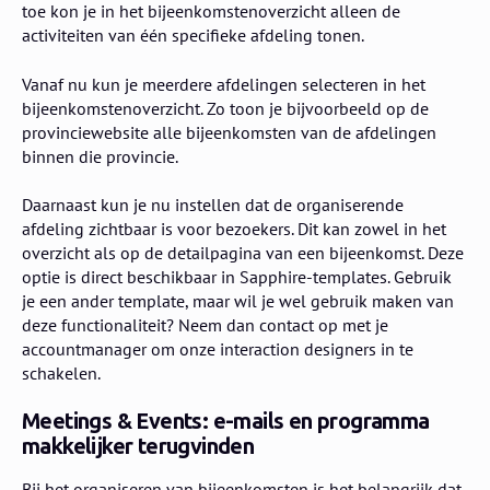
toe kon je in het bijeenkomstenoverzicht alleen de
activiteiten van één specifieke afdeling tonen.
Vanaf nu kun je meerdere afdelingen selecteren in het
bijeenkomstenoverzicht. Zo toon je bijvoorbeeld op de
provinciewebsite alle bijeenkomsten van de afdelingen
binnen die provincie.
Daarnaast kun je nu instellen dat de organiserende
afdeling zichtbaar is voor bezoekers. Dit kan zowel in het
overzicht als op de detailpagina van een bijeenkomst. Deze
optie is direct beschikbaar in Sapphire-templates. Gebruik
je een ander template, maar wil je wel gebruik maken van
deze functionaliteit? Neem dan contact op met je
accountmanager om onze interaction designers in te
schakelen.
Meetings & Events: e-mails en programma
makkelijker terugvinden
Bij het organiseren van bijeenkomsten is het belangrijk dat