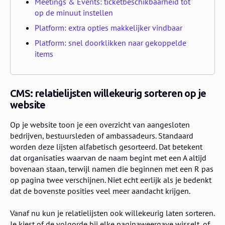
Meetings & Events: ticketbeschikbaarheid tot
op de minuut instellen
Platform: extra opties makkelijker vindbaar
Platform: snel doorklikken naar gekoppelde
items
CMS: relatielijsten willekeurig sorteren op je
website
Op je website toon je een overzicht van aangesloten
bedrijven, bestuursleden of ambassadeurs. Standaard
worden deze lijsten alfabetisch gesorteerd. Dat betekent
dat organisaties waarvan de naam begint met een A altijd
bovenaan staan, terwijl namen die beginnen met een R pas
op pagina twee verschijnen. Niet echt eerlijk als je bedenkt
dat de bovenste posities veel meer aandacht krijgen.
Vanaf nu kun je relatielijsten ook willekeurig laten sorteren.
Je kiest of de volgorde bij elke paginaweergave wisselt, of