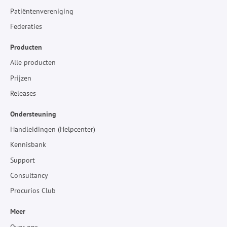
Patiëntenvereniging
Federaties
Producten
Alle producten
Prijzen
Releases
Ondersteuning
Handleidingen (Helpcenter)
Kennisbank
Support
Consultancy
Procurios Club
Meer
Over ons