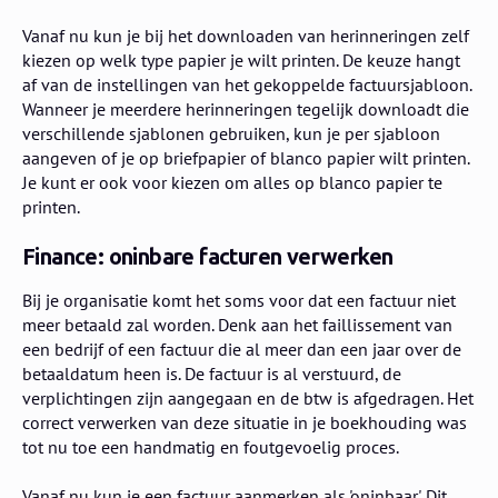
Vanaf nu kun je bij het downloaden van herinneringen zelf
kiezen op welk type papier je wilt printen. De keuze hangt
af van de instellingen van het gekoppelde factuursjabloon.
Wanneer je meerdere herinneringen tegelijk downloadt die
verschillende sjablonen gebruiken, kun je per sjabloon
aangeven of je op briefpapier of blanco papier wilt printen.
Je kunt er ook voor kiezen om alles op blanco papier te
printen.
Finance: oninbare facturen verwerken
Bij je organisatie komt het soms voor dat een factuur niet
meer betaald zal worden. Denk aan het faillissement van
een bedrijf of een factuur die al meer dan een jaar over de
betaaldatum heen is. De factuur is al verstuurd, de
verplichtingen zijn aangegaan en de btw is afgedragen. Het
correct verwerken van deze situatie in je boekhouding was
tot nu toe een handmatig en foutgevoelig proces.
Vanaf nu kun je een factuur aanmerken als 'oninbaar'. Dit