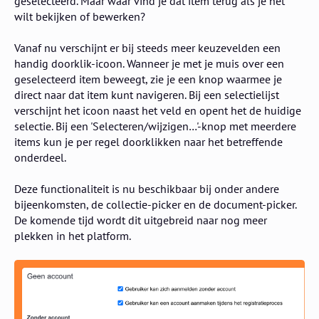
geselecteerd. Maar waar vind je dat item terug als je het
wilt bekijken of bewerken?
Vanaf nu verschijnt er bij steeds meer keuzevelden een
handig doorklik-icoon. Wanneer je met je muis over een
geselecteerd item beweegt, zie je een knop waarmee je
direct naar dat item kunt navigeren. Bij een selectielijst
verschijnt het icoon naast het veld en opent het de huidige
selectie. Bij een 'Selecteren/wijzigen…'-knop met meerdere
items kun je per regel doorklikken naar het betreffende
onderdeel.
Deze functionaliteit is nu beschikbaar bij onder andere
bijeenkomsten, de collectie-picker en de document-picker.
De komende tijd wordt dit uitgebreid naar nog meer
plekken in het platform.