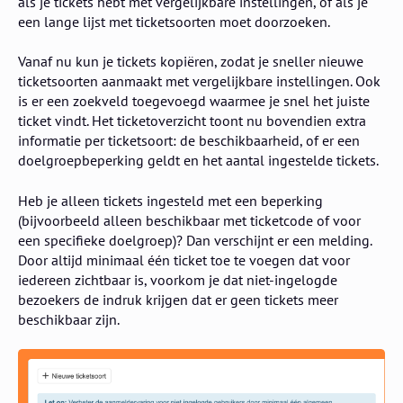
als je tickets hebt met vergelijkbare instellingen, of als je
een lange lijst met ticketsoorten moet doorzoeken.
Vanaf nu kun je tickets kopiëren, zodat je sneller nieuwe
ticketsoorten aanmaakt met vergelijkbare instellingen. Ook
is er een zoekveld toegevoegd waarmee je snel het juiste
ticket vindt. Het ticketoverzicht toont nu bovendien extra
informatie per ticketsoort: de beschikbaarheid, of er een
doelgroepbeperking geldt en het aantal ingestelde tickets.
Heb je alleen tickets ingesteld met een beperking
(bijvoorbeeld alleen beschikbaar met ticketcode of voor
een specifieke doelgroep)? Dan verschijnt er een melding.
Door altijd minimaal één ticket toe te voegen dat voor
iedereen zichtbaar is, voorkom je dat niet-ingelogde
bezoekers de indruk krijgen dat er geen tickets meer
beschikbaar zijn.