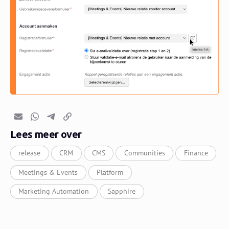
E-mail
Whatsapp
Telegram
Kopieer link
Lees meer over
release
CRM
CMS
Communities
Finance
Meetings & Events
Platform
Marketing Automation
Sapphire