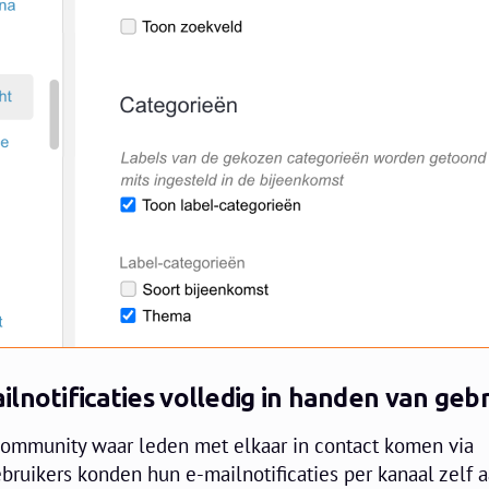
lnotificaties volledig in handen van geb
 community waar leden met elkaar in contact komen via
bruikers konden hun e-mailnotificaties per kanaal zelf a