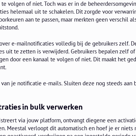
l te volgen of niet. Toch was er in de beheerdersomgevi
aties helemaal uit te schakelen. Dit zorgde voor verwarri
oorkeuren aan te passen, maar merkten geen verschil al
itstond.
over e-mailnotificaties volledig bij de gebruikers zelf. D
s uit te zetten is verwijderd. Gebruikers bepalen zelf of
ngen door een kanaal te volgen of niet. Dit maakt het ge
nt.
van je notificatie e-mails. Sluiten deze nog steeds aan 
raties in bulk verwerken
streert via jouw platform, ontvangt diegene een activat
gen. Meestal verloopt dit automatisch en hoef je er niets