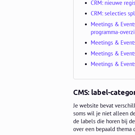
CRM: nieuwe regis
CRM: selecties spl
Meetings & Events
programma-overzi
Meetings & Events
Meetings & Events
Meetings & Events
CMS: label-catego
Je website bevat verschi
soms wil je niet alleen d
de labels die horen bij d
over een bepaald thema 