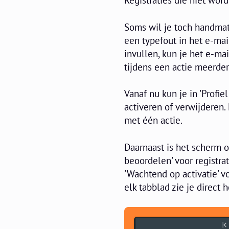
Registraties die niet wor
Soms wil je toch handmat
een typefout in het e-mai
invullen, kun je het e-mai
tijdens een actie meerder
Vanaf nu kun je in 'Profie
activeren of verwijderen. 
met één actie.
Daarnaast is het scherm 
beoordelen' voor registra
'Wachtend op activatie' v
elk tabblad zie je direct