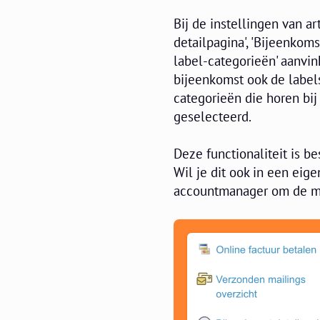
Bij de instellingen van a
detailpagina', 'Bijeenkoms
label-categorieën' aanvin
bijeenkomst ook de label
categorieën die horen bi
geselecteerd.
Deze functionaliteit is 
Wil je dit ook in een ei
accountmanager om de mo