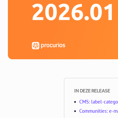
IN DEZE RELEASE
CMS: label-catego
Communities: e-ma