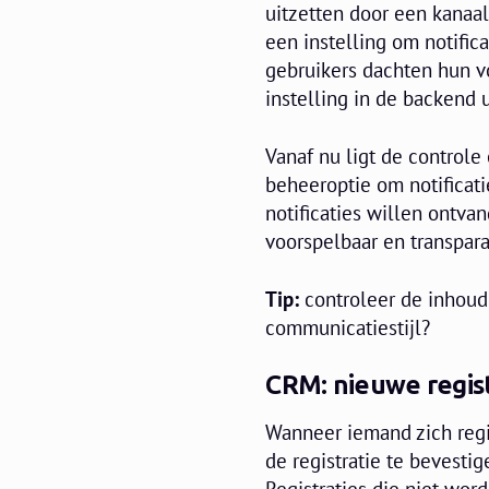
uitzetten door een kanaa
een instelling om notific
gebruikers dachten hun v
instelling in de backend u
Vanaf nu ligt de controle 
beheeroptie om notificatie
notificaties willen ontva
voorspelbaar en transpara
Tip:
controleer de inhoud 
communicatiestijl?
CRM: nieuwe regist
Wanneer iemand zich regi
de registratie te bevesti