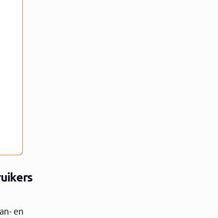
ruikers
an- en