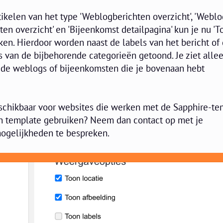
rtikelen van het type 'Weblogberichten overzicht', 'Webl
ten overzicht' en 'Bijeenkomst detailpagina' kun je nu 'T
ken. Hierdoor worden naast de labels van het bericht of
s van de bijbehorende categorieën getoond. Je ziet alle
j de weblogs of bijeenkomsten die je bovenaan hebt
beschikbaar voor websites die werken met de Sapphire-te
gen template gebruiken? Neem dan contact op met je
gelijkheden te bespreken.