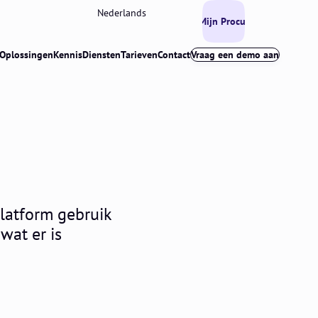
Nederlands
Mijn Procurios
Oplossingen
Kennis
Diensten
Tarieven
Contact
Vraag een demo aan
Platform gebruik
wat er is