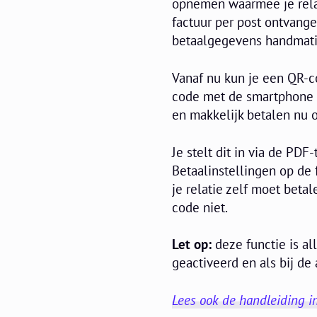
opnemen waarmee je relati
factuur per post ontvange
betaalgegevens handmati
Vanaf nu kun je een QR-co
code met de smartphone e
en makkelijk betalen nu o
Je stelt dit in via de PDF
Betaalinstellingen op de 
je relatie zelf moet beta
code niet.
Let op:
deze functie is al
geactiveerd en als bij de 
Lees ook de handleiding i