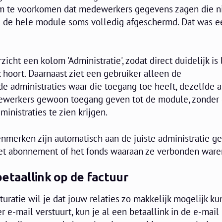
 Om te voorkomen dat medewerkers gegevens zagen die n
 de hele module soms volledig afgeschermd. Dat was e
rzicht een kolom 'Administratie', zodat direct duidelijk is
 hoort. Daarnaast ziet een gebruiker alleen de
 administraties waar die toegang toe heeft, dezelfde al
dewerkers gewoon toegang geven tot de module, zonder d
nistraties te zien krijgen.
nmerken zijn automatisch aan de juiste administratie g
 het abonnement of het fonds waaraan ze verbonden ware
etaallink op de factuur
cturatie wil je dat jouw relaties zo makkelijk mogelijk k
er e-mail verstuurt, kun je al een betaallink in de e-mail