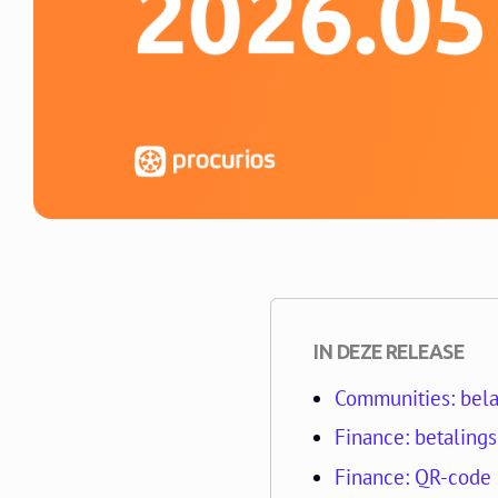
IN DEZE RELEASE
Communities: bela
Finance: betaling
Finance: QR-code 