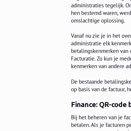
administraties tegelijk.
hen bestemd waren, werd
omslachtige oplossing.
Vanaf nu zie je in het ove
administratie elk kenmerk
betalingskenmerken van de
Facturatie. Zo kun je me
kenmerken van andere admi
De bestaande betalingske
op basis van de factuur,
Finance: QR-code b
Bij het beheren van je fa
betalen. Als je facturen p