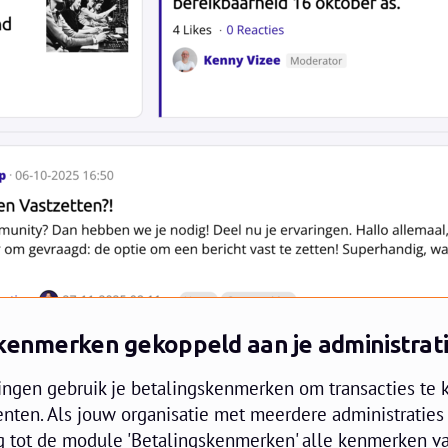
skenmerken gekoppeld aan je administrat
lingen gebruik je betalingskenmerken om transacties te
nten. Als jouw organisatie met meerdere administraties 
 tot de module 'Betalingskenmerken' alle kenmerken va