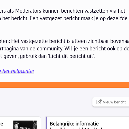
s als Moderators kunnen berichten vastzetten via het
 het bericht. Een vastgezet bericht maak je op dezelfde
ten: Het vastgezette bericht is alleen zichtbaar bovena
tartpagina van de community. Wil je een bericht ook op d
 geven, gebruik dan 'Licht dit bericht uit'.
n het helpcenter