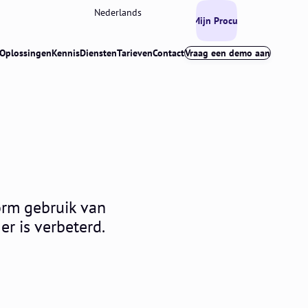
Nederlands
Mijn Procurios
Oplossingen
Kennis
Diensten
Tarieven
Contact
Vraag een demo aan
orm gebruik van
er is verbeterd.