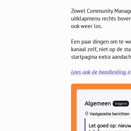
Zowel Community Manager
uitklapmenu rechts boven
ook weer los.
Een paar dingen om te we
kanaal zelf, niet op de s
startpagina extra aandacht
Lees ook de handleiding i