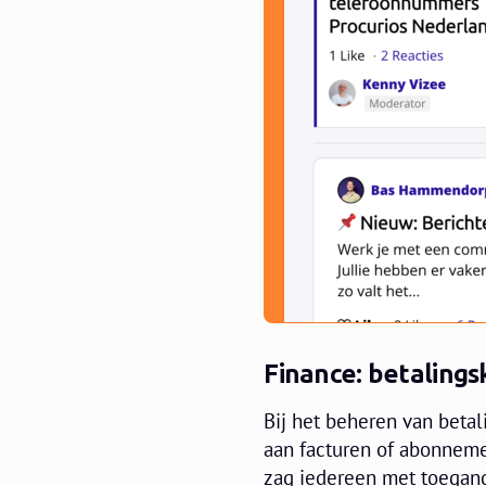
Finance: betaling
Bij het beheren van beta
aan facturen of abonneme
zag iedereen met toegang