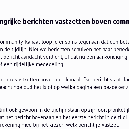
ngrijke berichten vastzetten boven com
community-kanaal loop je er soms tegenaan dat een bela
 in de tijdlijn. Nieuwe berichten schuiven het naar bened
dit bericht aandacht verdient, of dat nu een aankondiging i
f een tijdelijke mededeling.
ht ook vastzetten boven een kanaal. Dat bericht staat dan
eacht hoe oud het is of op welke pagina een bezoeker z
ijft ook gewoon in de tijdlijn staan op zijn oorspronkelij
 het bericht bovenaan en het eerste bericht in de tijdli
 rekening mee bij het kiezen welk bericht je vastzet.