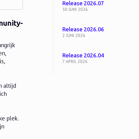
Release 2026.07
30 JUNI 2026
munity-
Release 2026.06
2 JUNI 2026
ngrijk
en,
Release 2026.04
s,
7 APRIL 2026
 altijd
ich
ke plek.
jn