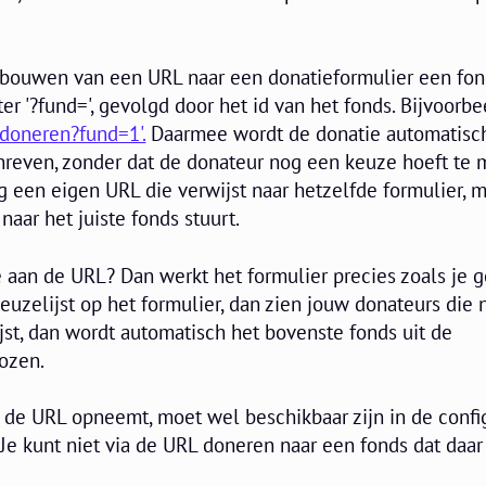
opbouwen van een URL naar een donatieformulier een fon
r '?fund=', gevolgd door het id van het fonds. Bijvoorbe
/doneren?fund=1'.
Daarmee wordt de donatie automatisc
hreven, zonder dat de donateur nog een keuze hoeft te 
g een eigen URL die verwijst naar hetzelfde formulier, 
naar het juiste fonds stuurt.
e aan de URL? Dan werkt het formulier precies zoals je
keuzelijst op het formulier, dan zien jouw donateurs die 
ijst, dan wordt automatisch het bovenste fonds uit de
kozen.
in de URL opneemt, moet wel beschikbaar zijn in de confi
Je kunt niet via de URL doneren naar een fonds dat daar 