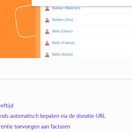
eftijd
nds automatisch bepalen via de donatie-URL
erentie toevoegen aan facturen