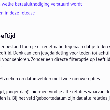
 welke betaaluitnodiging verstuurd wordt
en in deze release
eftijd
denbestand loop je er regelmatig tegenaan dat je leden 
eftijd. Denk aan een jeugdafdeling voor leden tot achttie
voor senioren. Zonder een directe filteroptie op leeftij
n.
CRM zoeken op datumvelden met twee nieuwe opties:
tijd; jonger dan)': hiermee vind je alle relaties waarvan 
n is. Bij het veld 'geboortedatum' zijn dat alle relaties 