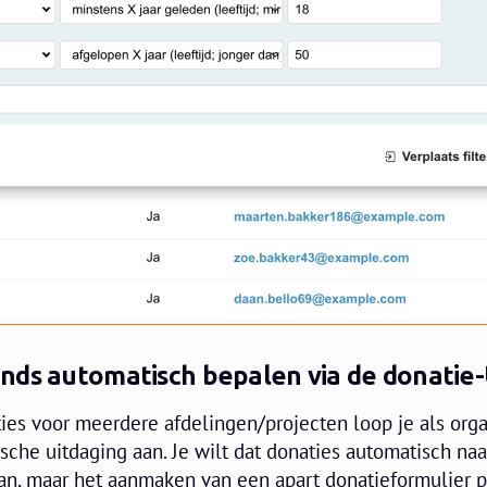
nds automatisch bepalen via de donatie
ies voor meerdere afdelingen/projecten loop je als orga
sche uitdaging aan. Je wilt dat donaties automatisch naa
aan, maar het aanmaken van een apart donatieformulier p