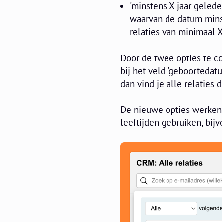
'minstens X jaar geleden
waarvan de datum minste
relaties van minimaal X
Door de twee opties te co
bij het veld 'geboortedatu
dan vind je alle relaties 
De nieuwe opties werken 
leeftijden gebruiken, bij