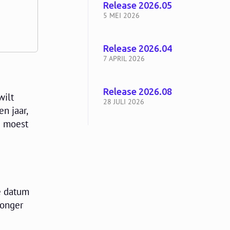
Release 2026.05
5 MEI 2026
Release 2026.04
7 APRIL 2026
Release 2026.08
wilt
28 JULI 2026
n jaar,
d moest
de datum
jonger