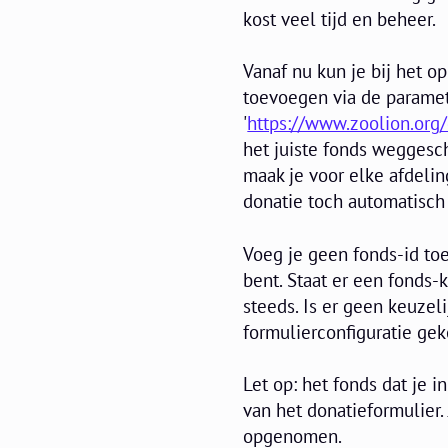
kost veel tijd en beheer.
Vanaf nu kun je bij het 
toevoegen via de paramete
'
https://www.zoolion.org
het juiste fonds weggesc
maak je voor elke afdelin
donatie toch automatisch 
Voeg je geen fonds-id to
bent. Staat er een fonds-
steeds. Is er geen keuzel
formulierconfiguratie ge
Let op: het fonds dat je 
van het donatieformulier. 
opgenomen.