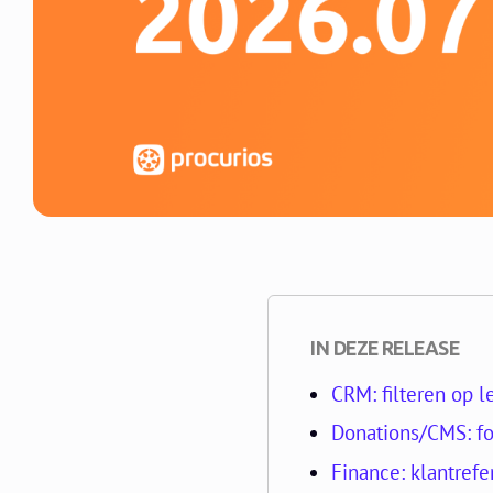
IN DEZE RELEASE
CRM: filteren op le
Donations/CMS: fo
Finance: klantref