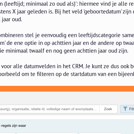
 (leeftijd; minimaal zo oud als)': hiermee vind je alle re
ns X jaar geleden is. Bij het veld 'geboortedatum' zijn 
 jaar oud.
mbineren stel je eenvoudig een leeftijdscategorie samen
m' de ene optie in op achttien jaar en de andere op twaal
die minimaal twaalf en nog geen achttien jaar oud zijn.
voor alle datumvelden in het CRM. Je kunt ze dus ook b
voorbeeld om te filteren op de startdatum van een bijee