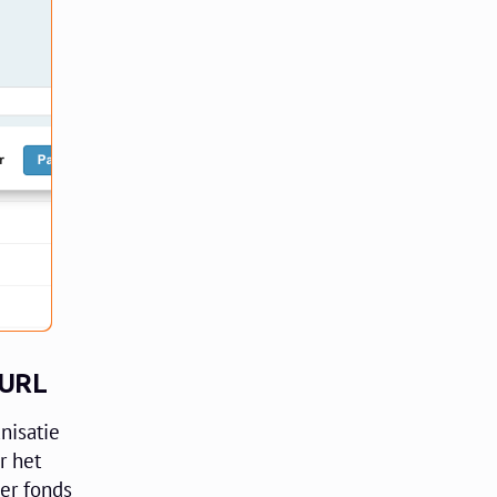
-URL
nisatie
r het
er fonds