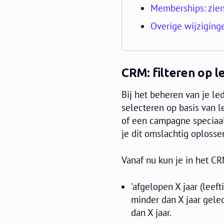
Memberships: zien
Overige wijziging
CRM: filteren op le
Bij het beheren van je le
selecteren op basis van le
of een campagne speciaal 
je dit omslachtig oplosse
Vanaf nu kun je in het 
'afgelopen X jaar (leef
minder dan X jaar gelede
dan X jaar.