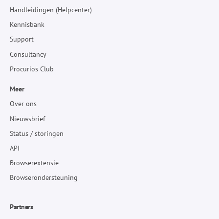
Handleidingen (Helpcenter)
Kennisbank
Support
Consultancy
Procurios Club
Meer
Over ons
Nieuwsbrief
Status / storingen
API
Browserextensie
Browserondersteuning
Partners