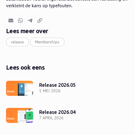
verkleint de kans op typefouten.
E-mail
Whatsapp
Telegram
Kopieer link
Lees meer over
release
Memberships
Lees ook eens
Release 2026.05
5 MEI 2026
Release 2026.04
7 APRIL 2026