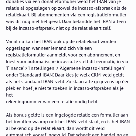
donaties via een donatieformulier werd het IBAN van je
relatie al opgeslagen op zowel de incasso-afspraak als de
relatiekaart. Bij abonnementen via een registratieformulier
was dit nog niet het geval. Daar belandde het IBAN alleen
bij de incasso-afspraak, niet op de relatiekaart zelf.
Vanaf nu kan het IBAN ook op de relatiekaart worden
opgeslagen wanneer iemand zich via een
registratieformulier aanmeldt voor een abonnement en
kiest voor automatische incasso. Je stelt dit eenmalig in via
'Finance' > 'Instellingen' > 'Algemene incasso-instellingen'
onder 'Standaard IBAN'. Daar kies je welk CRM-veld geldt
als het standaard IBAN-veld. Zo staan alle gegevens op één
plek en hoef je niet te zoeken in incasso-afspraken als je
het
rekeningnummer van een relatie nodig hebt.
Als bonus geldt: is een ingelogde relatie een formulier aan
het invullen waarop ook het IBAN-veld staat, en is het IBAN
al bekend op de relatiekaart, dan wordt dit veld
automatisch vooraf ingevuld. Dat scheelt een handeling en