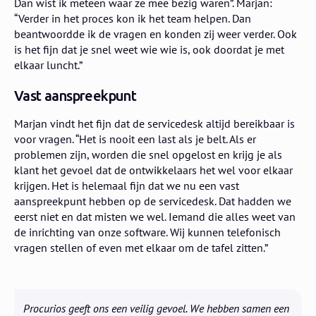
Dan wist ik meteen waar ze mee bezig waren”. Marjan:
“Verder in het proces kon ik het team helpen. Dan
beantwoordde ik de vragen en konden zij weer verder. Ook
is het fijn dat je snel weet wie wie is, ook doordat je met
elkaar luncht.”
Vast aanspreekpunt
Marjan vindt het fijn dat de servicedesk altijd bereikbaar is
voor vragen. “Het is nooit een last als je belt. Als er
problemen zijn, worden die snel opgelost en krijg je als
klant het gevoel dat de ontwikkelaars het wel voor elkaar
krijgen. Het is helemaal fijn dat we nu een vast
aanspreekpunt hebben op de servicedesk. Dat hadden we
eerst niet en dat misten we wel. Iemand die alles weet van
de inrichting van onze software. Wij kunnen telefonisch
vragen stellen of even met elkaar om de tafel zitten.”
Procurios geeft ons een veilig gevoel. We hebben samen een