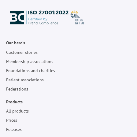
Our hero's
Customer stories
Membership associations
Foundations and charities
Patient associations
Federations
Products
All products
Prices
Releases