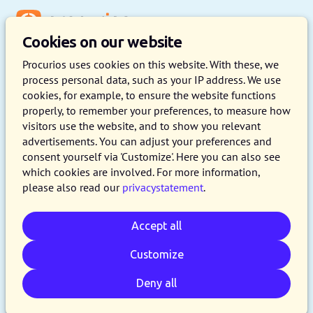
Menu
Cookies on our website
Procurios uses cookies on this website. With these, we
process personal data, such as your IP address. We use
cookies, for example, to ensure the website functions
properly, to remember your preferences, to measure how
visitors use the website, and to show you relevant
advertisements. You can adjust your preferences and
consent yourself via 'Customize'. Here you can also see
which cookies are involved. For more information,
please also read our
privacystatement
.
Accept all
Customize
Deny all