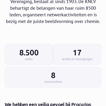
Vereniging, bestaat al sinds 1903. De KNCV
behartigt de belangen van haar ruim 8500
leden, organiseert netwerkactiviteiten en is
bezig met de juiste beeldvorming over chemie.
8.500
17
leden
secties en verenigingen
8
medewerkers
We hebben een veilig gevoel bij Procurios