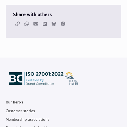
Share with others
Copy link
Whatsapp
Email
LinkedIn
Bluesky
Facebook
Our hero's
Customer stories
Membership associations