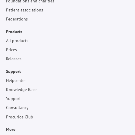
Foundations and charities
Patient associations
Federations
Products
All products
Prices
Releases
Support
Helpcenter
Knowledge Base
Support
Consultancy
Procurios Club
More