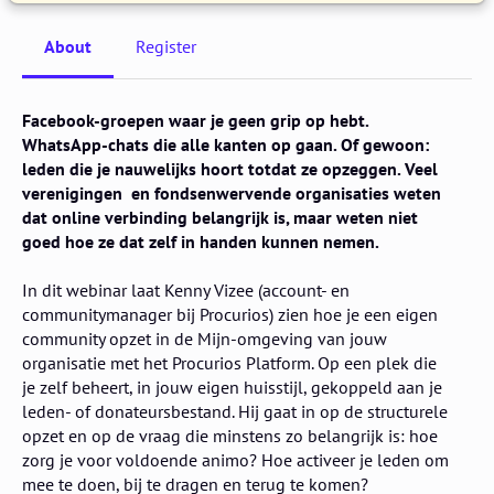
About
Register
Facebook-groepen waar je geen grip op hebt.
WhatsApp-chats die alle kanten op gaan. Of gewoon:
leden die je nauwelijks hoort totdat ze opzeggen. Veel
verenigingen en fondsenwervende organisaties weten
dat online verbinding belangrijk is, maar weten niet
goed hoe ze dat zelf in handen kunnen nemen.
In dit webinar laat Kenny Vizee (account- en
communitymanager bij Procurios) zien hoe je een eigen
community opzet in de Mijn-omgeving van jouw
organisatie met het Procurios Platform. Op een plek die
je zelf beheert, in jouw eigen huisstijl, gekoppeld aan je
leden- of donateursbestand. Hij gaat in op de structurele
opzet en op de vraag die minstens zo belangrijk is: hoe
zorg je voor voldoende animo? Hoe activeer je leden om
mee te doen, bij te dragen en terug te komen?